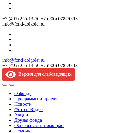
+7 (495) 255‑13‑56
+7 (906) 078‑70‑13
info@fond-dolgolet.ru
info@fond-dolgolet.ru
+7 (495) 255‑13‑56
+7 (906) 078‑70‑13
Версия для слабовидящих
О фонде
Программы и проекты
Новости
Фото и Видео
Акции
Друзья фонда
Обратиться за помощью
Помочь