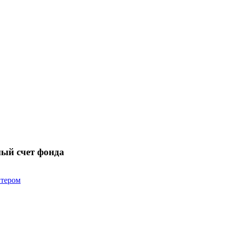
ный счет фонда
нтером