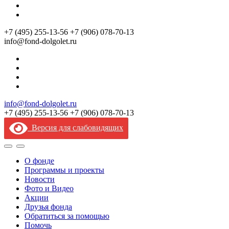
+7 (495) 255‑13‑56
+7 (906) 078‑70‑13
info@fond-dolgolet.ru
info@fond-dolgolet.ru
+7 (495) 255‑13‑56
+7 (906) 078‑70‑13
Версия для слабовидящих
О фонде
Программы и проекты
Новости
Фото и Видео
Акции
Друзья фонда
Обратиться за помощью
Помочь