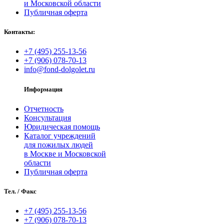
и Московской области
Публичная оферта
Контакты:
+7 (495) 255‑13‑56
+7 (906) 078‑70‑13
info@fond-dolgolet.ru
Информация
Отчетность
Консультация
Юридическая помощь
Каталог учреждений
для пожилых людей
в Москве и Московской
области
Публичная оферта
Тел. / Факс
+7 (495) 255‑13‑56
+7 (906) 078‑70‑13