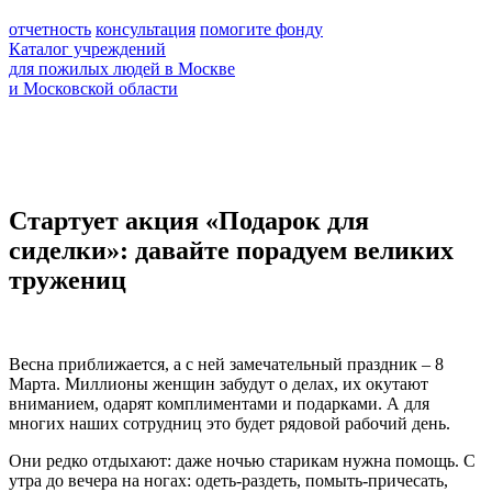
отчетность
консультация
помогите фонду
Каталог учреждений
для пожилых людей в Москве
и Московской области
Стартует акция «Подарок для
сиделки»: давайте порадуем великих
тружениц
Весна приближается, а с ней замечательный праздник – 8
Марта. Миллионы женщин забудут о делах, их окутают
вниманием, одарят комплиментами и подарками. А для
многих наших сотрудниц это будет рядовой рабочий день.
Они редко отдыхают: даже ночью старикам нужна помощь. С
утра до вечера на ногах: одеть-раздеть, помыть-причесать,