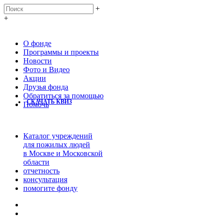
+
+
О фонде
Программы и проекты
Новости
Фото и Видео
Акции
Друзья фонда
Обратиться за помощью
СКАЧАТЬ КВИЗ
Помочь
Каталог учреждений
для пожилых людей
в Москве и Московской
области
отчетность
консультация
помогите фонду