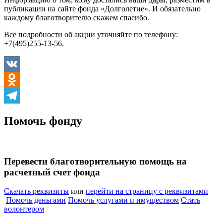
публикации на сайте фонда «Долголетие». И обязательно
каждому благотворителю скажем спасибо.
Все подробности об акции уточняйте по телефону:
+7(495)255-13-56.
VK
Odnoklassniki
Telegram
Помочь фонду
Перевести благотворительную помощь на
расчетный счет фонда
Скачать реквизиты
или
перейти на страницу с реквизитами
Помочь деньгами
Помочь услугами и имуществом
Стать
волонтером