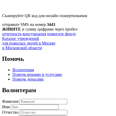
Сканируйте QR код для онлайн пожертвования
отправьте SMS на номер
3443
ЖИВИТЕ
и сумму цифрами через пробел
отчетность
консультация
помогите фонду
Каталог учреждений
для пожилых людей в Москве
и Московской области
Помочь
Волонтерам
Помочь вещами и услугами
Помочь деньгами
Волонтерам
Фамилия
Имя
Отчество