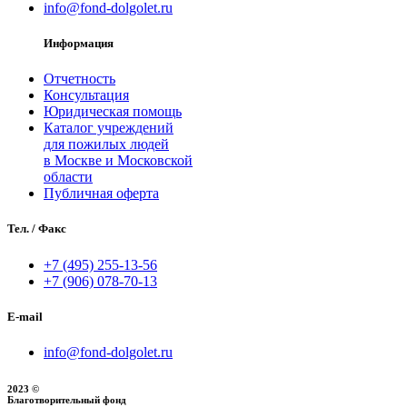
info@fond-dolgolet.ru
Информация
Отчетность
Консультация
Юридическая помощь
Каталог учреждений
для пожилых людей
в Москве и Московской
области
Публичная оферта
Тел. / Факс
+7 (495) 255‑13‑56
+7 (906) 078‑70‑13
E-mail
info@fond-dolgolet.ru
2023 ©
Благотворительный фонд