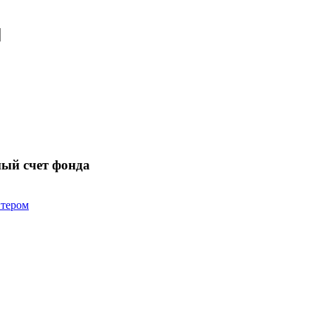
ный счет фонда
нтером