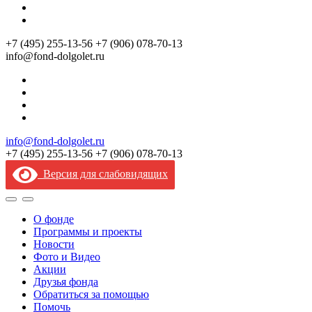
+7 (495) 255‑13‑56
+7 (906) 078‑70‑13
info@fond-dolgolet.ru
info@fond-dolgolet.ru
+7 (495) 255‑13‑56
+7 (906) 078‑70‑13
Версия для слабовидящих
О фонде
Программы и проекты
Новости
Фото и Видео
Акции
Друзья фонда
Обратиться за помощью
Помочь