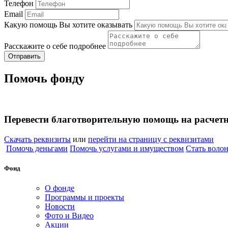
Телефон
Email
Какую помощь Вы хотите оказывать
Расскажите о себе подробнее
Отправить
Помочь фонду
Перевести благотворительную помощь на расчет
Скачать реквизиты
или
перейти на страницу с реквизитами
Помочь деньгами
Помочь услугами и имуществом
Стать воло
Фонд
О фонде
Программы и проекты
Новости
Фото и Видео
Акции