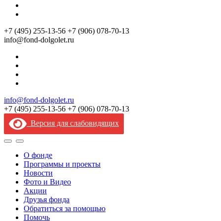
+7 (495) 255‑13‑56
+7 (906) 078‑70‑13
info@fond-dolgolet.ru
info@fond-dolgolet.ru
+7 (495) 255‑13‑56
+7 (906) 078‑70‑13
Версия для слабовидящих
О фонде
Программы и проекты
Новости
Фото и Видео
Акции
Друзья фонда
Обратиться за помощью
Помочь