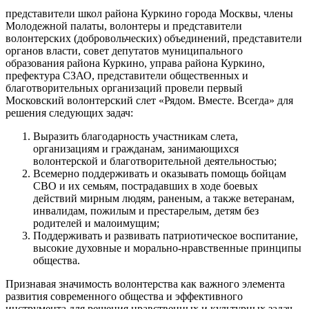
представители школ района Куркино города Москвы, члены
Молодежной палаты, волонтеры и представители
волонтерских (добровольческих) объединений, представители
органов власти, совет депутатов муниципального
образования района Куркино, управа района Куркино,
префектура СЗАО, представители общественных и
благотворительных организаций провели первый
Московский волонтерский слет «Рядом. Вместе. Всегда» для
решения следующих задач:
Выразить благодарность участникам слета,
организациям и гражданам, занимающихся
волонтерской и благотворительной деятельностью;
Всемерно поддерживать и оказывать помощь бойцам
СВО и их семьям, пострадавших в ходе боевых
действий мирным людям, раненым, а также ветеранам,
инвалидам, пожилым и престарелым, детям без
родителей и малоимущим;
Поддерживать и развивать патриотическое воспитание,
высокие духовные и морально-нравственные принципы
общества.
Признавая значимость волонтерства как важного элемента
развития современного общества и эффективного
инструмента для решения нравственных и культурных задач,