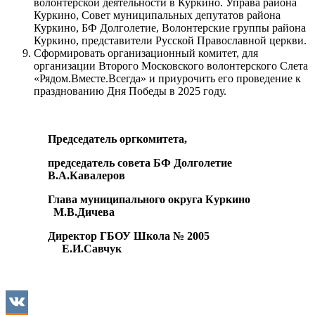
волонтёрской деятельности в Куркино. Управа района
Куркино, Совет муниципальных депутатов района
Куркино, БФ Долголетие, Волонтерские группы района
Куркино, представители Русской Православной церкви.
Сформировать организационный комитет, для
организации Второго Московского волонтерского Слета
«Рядом.Вместе.Всегда» и приурочить его проведение к
празднованию Дня Победы в 2025 году.
Председатель оргкомитета,
председатель совета БФ Долголетие
В.А.Кавалеров
Глава муниципального округа Куркино
М.В.Дичева
Директор ГБОУ Школа № 2005
Е.И.Савчук