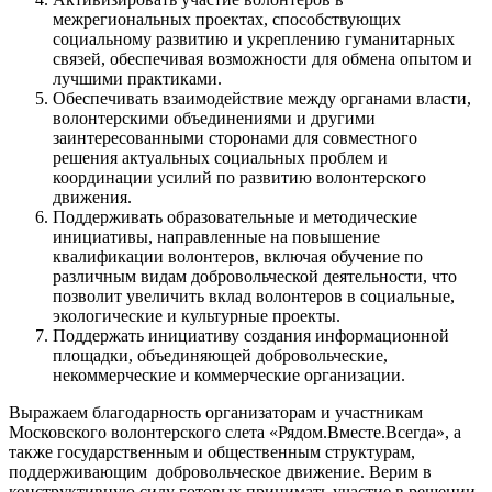
межрегиональных проектах, способствующих
социальному развитию и укреплению гуманитарных
связей, обеспечивая возможности для обмена опытом и
лучшими практиками.
Обеспечивать взаимодействие между органами власти,
волонтерскими объединениями и другими
заинтересованными сторонами для совместного
решения актуальных социальных проблем и
координации усилий по развитию волонтерского
движения.
Поддерживать образовательные и методические
инициативы, направленные на повышение
квалификации волонтеров, включая обучение по
различным видам добровольческой деятельности, что
позволит увеличить вклад волонтеров в социальные,
экологические и культурные проекты.
Поддержать инициативу создания информационной
площадки, объединяющей добровольческие,
некоммерческие и коммерческие организации.
Выражаем благодарность организаторам и участникам
Московского волонтерского слета «Рядом.Вместе.Всегда», а
также государственным и общественным структурам,
поддерживающим добровольческое движение. Верим в
конструктивную силу готовых принимать участие в решении