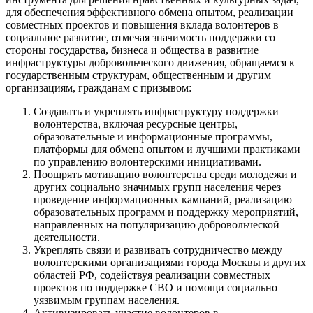
для обеспечения эффективного обмена опытом, реализации
совместных проектов и повышения вклада волонтеров в
социальное развитие, отмечая значимость поддержки со
стороны государства, бизнеса и общества в развитие
инфраструктуры добровольческого движения, обращаемся к
государственным структурам, общественным и другим
организациям, гражданам с призывом:
Создавать и укреплять инфраструктуру поддержки
волонтерства, включая ресурсные центры,
образовательные и информационные программы,
платформы для обмена опытом и лучшими практиками
по управлению волонтерскими инициативами.
Поощрять мотивацию волонтерства среди молодежи и
других социально значимых групп населения через
проведение информационных кампаний, реализацию
образовательных программ и поддержку мероприятий,
направленных на популяризацию добровольческой
деятельности.
Укреплять связи и развивать сотрудничество между
волонтерскими организациями города Москвы и других
областей РФ, содействуя реализации совместных
проектов по поддержке СВО и помощи социально
уязвимым группам населения.
Активизировать участие волонтеров в