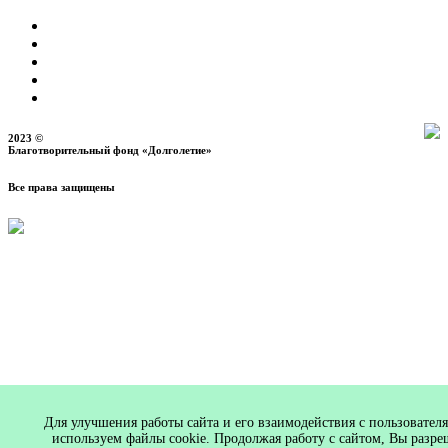
2023 ©
Благотворительный фонд «Долголетие»
Все права защищены
Для улучшения работы сайта и его взаимодействия с пользовател
используем файлы cookie. Продолжая работу с сайтом, Вы разре