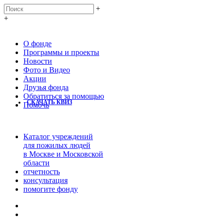
+
+
О фонде
Программы и проекты
Новости
Фото и Видео
Акции
Друзья фонда
Обратиться за помощью
СКАЧАТЬ КВИЗ
Помочь
Каталог учреждений
для пожилых людей
в Москве и Московской
области
отчетность
консультация
помогите фонду