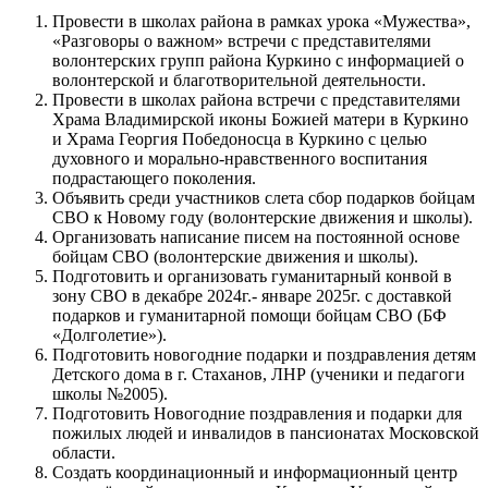
Провести в школах района в рамках урока «Мужества»,
«Разговоры о важном» встречи с представителями
волонтерских групп района Куркино с информацией о
волонтерской и благотворительной деятельности.
Провести в школах района встречи с представителями
Храма Владимирской иконы Божией матери в Куркино
и Храма Георгия Победоносца в Куркино с целью
духовного и морально-нравственного воспитания
подрастающего поколения.
Объявить среди участников слета сбор подарков бойцам
СВО к Новому году (волонтерские движения и школы).
Организовать написание писем на постоянной основе
бойцам СВО (волонтерские движения и школы).
Подготовить и организовать гуманитарный конвой в
зону СВО в декабре 2024г.- январе 2025г. с доставкой
подарков и гуманитарной помощи бойцам СВО (БФ
«Долголетие»).
Подготовить новогодние подарки и поздравления детям
Детского дома в г. Стаханов, ЛНР (ученики и педагоги
школы №2005).
Подготовить Новогодние поздравления и подарки для
пожилых людей и инвалидов в пансионатах Московской
области.
Создать координационный и информационный центр