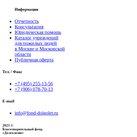
Информация
Отчетность
Консультация
Юридическая помощь
Каталог учреждений
для пожилых людей
в Москве и Московской
области
Публичная оферта
Тел. / Факс
+7 (495) 255‑13‑56
+7 (906) 078‑70‑13
E-mail
info@fond-dolgolet.ru
2023 ©
Благотворительный фонд
«Долголетие»