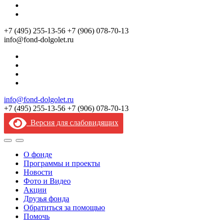
+7 (495) 255‑13‑56
+7 (906) 078‑70‑13
info@fond-dolgolet.ru
info@fond-dolgolet.ru
+7 (495) 255‑13‑56
+7 (906) 078‑70‑13
Версия для слабовидящих
О фонде
Программы и проекты
Новости
Фото и Видео
Акции
Друзья фонда
Обратиться за помощью
Помочь