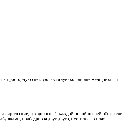
вот в просторную светлую гостиную вошли две женщины – и
и лирические, и задорные. С каждой новой песней обитатели
абушками, подбадривая друг друга, пустились в пляс.