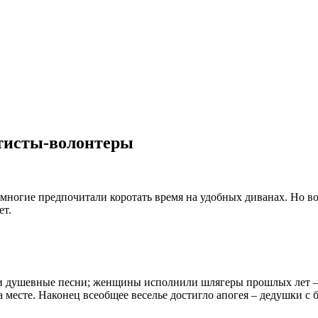
ртисты-волонтеры
 многие предпочитали коротать время на удобных диванах. Но 
ет.
и душевные песни; женщины исполнили шлягеры прошлых лет – 
 месте. Наконец всеобщее веселье достигло апогея – дедушки с б