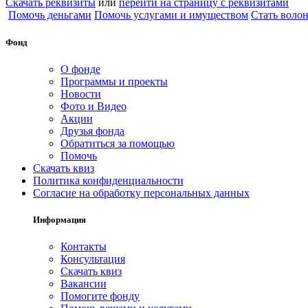
Скачать реквизиты
или
перейти на страницу с реквизитами
Помочь деньгами
Помочь услугами и имуществом
Стать воло
Фонд
О фонде
Программы и проекты
Новости
Фото и Видео
Акции
Друзья фонда
Обратиться за помощью
Помочь
Скачать квиз
Политика конфиденциальности
Согласие на обработку персональных данных
Информация
Контакты
Консультация
Скачать квиз
Вакансии
Помогите фонду