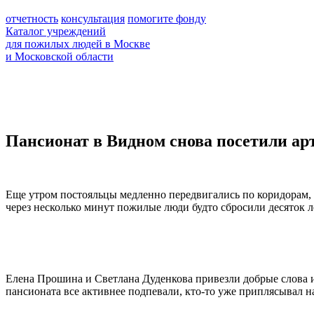
отчетность
консультация
помогите фонду
Каталог учреждений
для пожилых людей в Москве
и Московской области
Пансионат в Видном снова посетили а
Еще утром постояльцы медленно передвигались по коридорам,
через несколько минут пожилые люди будто сбросили десяток л
Елена Прошина и Светлана Дуденкова привезли добрые слова 
пансионата все активнее подпевали, кто-то уже приплясывал на