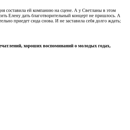
ня составила ей компанию на сцене. А у Светланы в этом
осить Елену дать благотворительный концерт не пришлось. А
ельно приедет сюда снова. И не заставила себя долго ждать;
ечатлений, хороших воспоминаний о молодых годах,