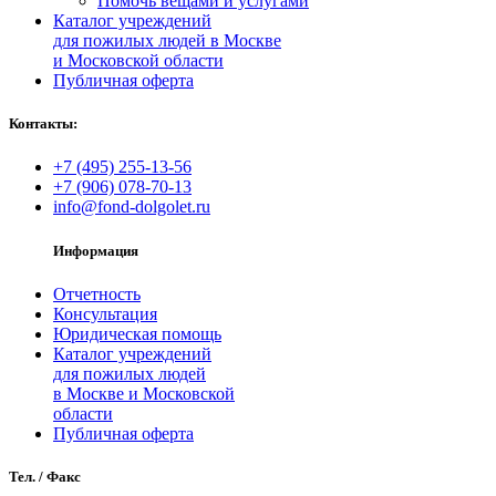
Помочь вещами и услугами
Каталог учреждений
для пожилых людей в Москве
и Московской области
Публичная оферта
Контакты:
+7 (495) 255‑13‑56
+7 (906) 078‑70‑13
info@fond-dolgolet.ru
Информация
Отчетность
Консультация
Юридическая помощь
Каталог учреждений
для пожилых людей
в Москве и Московской
области
Публичная оферта
Тел. / Факс